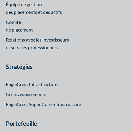
Équipe de gestion
des placements et des actifs
Comité
de placement
Relations avec les investisseurs
et services professionnels
Stratégies
EagleCrest Infrastructure
Co-investissements
EagleCrest Super Core Infrastructure
Portefeuille