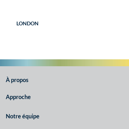
LONDON
À propos
Approche
Notre équipe