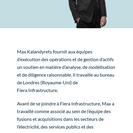
Max Kalandyrets fournit aux équipes
d’exécution des opérations et de gestion d’actifs
un soutien en matière d’analyse, de modélisation
et de diligence raisonnable. Il travaille au bureau
de Londres (Royaume-Uni) de
Fiera Infrastructure.
Avant de se joindre à Fiera Infrastructure, Max a
travaillé comme associé au sein de l’équipe des
fusions et acquisitions dans les secteurs de
l’électricité, des services publics et des