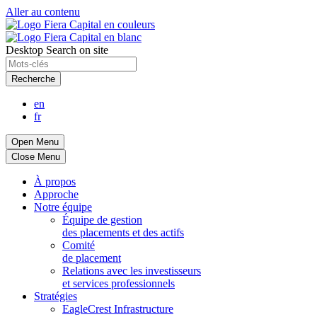
Aller au contenu
Desktop Search on site
Recherche
en
fr
Open Menu
Close Menu
À propos
Approche
Notre équipe
Équipe de gestion
des placements et des actifs
Comité
de placement
Relations avec les investisseurs
et services professionnels
Stratégies
EagleCrest Infrastructure