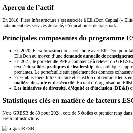
Aperçu de l’actif
En 2018, Fiera Infrastructure s’est associée à EllisDon Capital (« Ellis
notamment des services de santé, d’éducation et de transport.
Principales composantes du programme 
En 2020, Fiera Infrastructure a collaboré avec EllisDon pour fa
EllisDon au moyen d’une
demande annuelle de renseignem
En 2021, le portefeuille PPP a commencé à relever du GRESB, 
révélé de
solides pratiques de leadership
, des politiques appr
prenantes. Le portefeuille suit également des données exhaustives
Ensemble, Fiera Infrastructure et EllisDon ont renforcé leurs 
matière de santé et de sécurité
. En tant qu’organisation, Elli
Les initiatives de diversité, d’équité et d’inclusion (DE&I)
on
Statistiques clés en matière de facteurs E
Note GRESB de 89 pour 2024, cote de 5 étoiles et premier rang dans sa
Fiera Infrastructure.