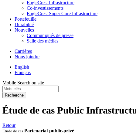
EagleCrest Infrastructure
Co-investissements
EagleCrest Super Core Infrastructure
Portefeuille
Durabilité
Nouvelles
Communiqués de presse
Salle des médias
Carrières
Nous joindre
English
Français
Mobile Search on site
Recherche
Étude de cas Public Infrastruct
Retour
Partenariat public-privé
Étude de cas