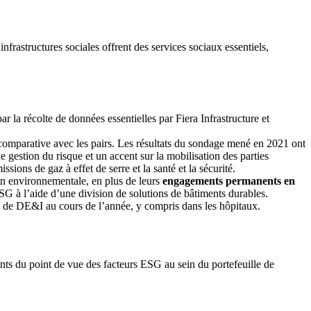
nfrastructures sociales offrent des services sociaux essentiels,
la récolte de données essentielles par Fiera Infrastructure et
mparative avec les pairs. Les résultats du sondage mené en 2021 ont
 gestion du risque et un accent sur la mobilisation des parties
ions de gaz à effet de serre et la santé et la sécurité.
on environnementale, en plus de leurs
engagements permanents en
SG à l’aide d’une division de solutions de bâtiments durables.
ion de DE&I au cours de l’année, y compris dans les hôpitaux.
nts du point de vue des facteurs ESG au sein du portefeuille de