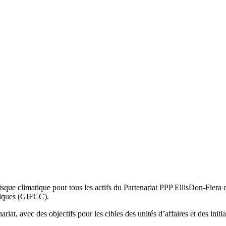
risque climatique pour tous les actifs du Partenariat PPP EllisDon-Fiera
atiques (GIFCC).
riat, avec des objectifs pour les cibles des unités d’affaires et des initi