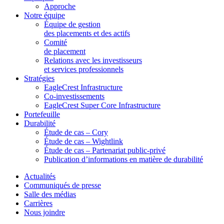
Approche
Notre équipe
Équipe de gestion
des placements et des actifs
Comité
de placement
Relations avec les investisseurs
et services professionnels
Stratégies
EagleCrest Infrastructure
Co-investissements
EagleCrest Super Core Infrastructure
Portefeuille
Durabilité
Étude de cas – Cory
Étude de cas – Wightlink
Étude de cas – Partenariat public-privé
Publication d’informations en matière de durabilité
Actualités
Communiqués de presse
Salle des médias
Carrières
Nous joindre