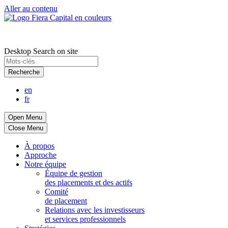
Aller au contenu
Desktop Search on site
Recherche
en
fr
Open Menu
Close Menu
À propos
Approche
Notre équipe
Équipe de gestion
des placements et des actifs
Comité
de placement
Relations avec les investisseurs
et services professionnels