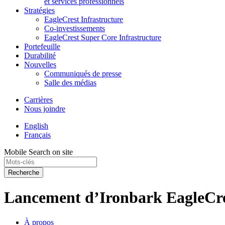
et services professionnels
Stratégies
EagleCrest Infrastructure
Co-investissements
EagleCrest Super Core Infrastructure
Portefeuille
Durabilité
Nouvelles
Communiqués de presse
Salle des médias
Carrières
Nous joindre
English
Français
Mobile Search on site
Recherche
Lancement d’Ironbark EagleCre
À propos