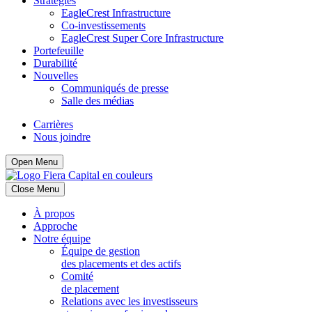
Stratégies
EagleCrest Infrastructure
Co-investissements
EagleCrest Super Core Infrastructure
Portefeuille
Durabilité
Nouvelles
Communiqués de presse
Salle des médias
Carrières
Nous joindre
Open Menu
Close Menu
À propos
Approche
Notre équipe
Équipe de gestion
des placements et des actifs
Comité
de placement
Relations avec les investisseurs